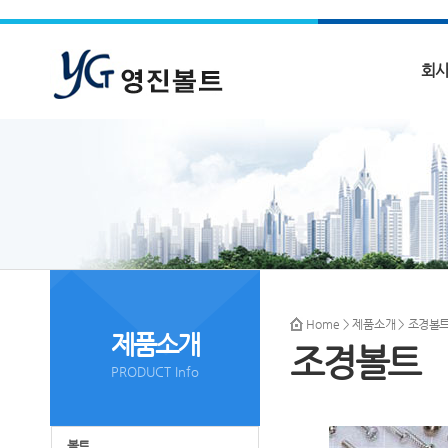
회
Home
>
제품소개
> 조경볼
제품소개
조경볼트
PRODUCT Info
볼트