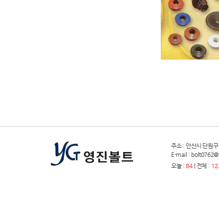
주소 : 안산시 단원구 원곡
E-mail : bolt076
오늘 :
84
| 전체 :
12