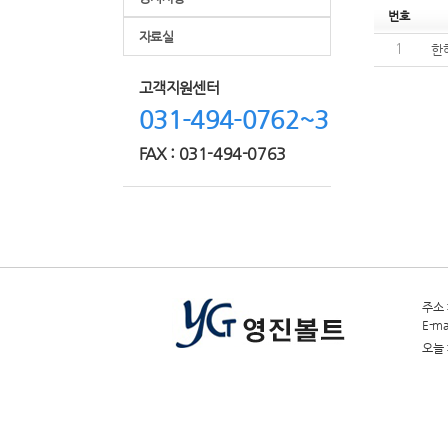
번호
자료실
한
1
고객지원센터
031-494-0762~3
FAX : 031-494-0763
주소 
E-ma
오늘 