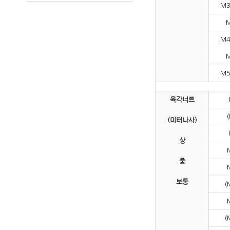
M3
M
M4
M
M5
육각너트
(미터나사)
상
중
보통
(
(