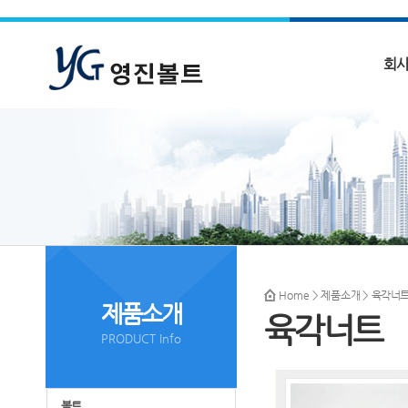
회
Home
>
제품소개
> 육각너
제품소개
육각너트
PRODUCT Info
볼트