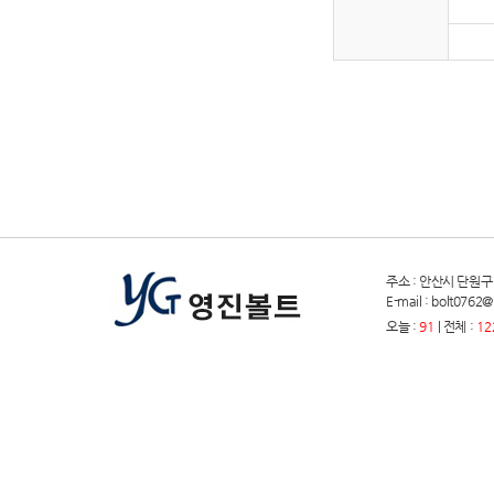
주소 : 안산시 단원구 원곡
E-mail : bolt076
오늘 :
91
| 전체 :
12