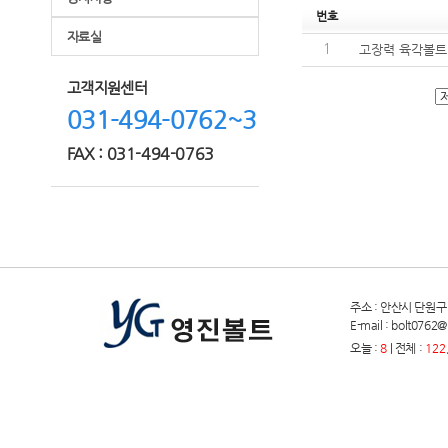
번호
자료실
고장력 육각볼트
1
고객지원센터
031-494-0762~3
FAX : 031-494-0763
주소 : 안산시 단원구 원곡
E-mail : bolt076
오늘 :
8
| 전체 :
122