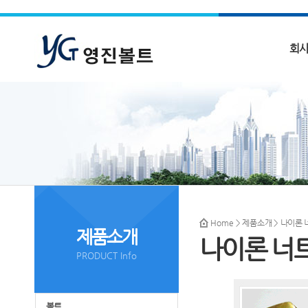
회
Home
>
제품소개
> 나이론 
제품소개
나이론 너
PRODUCT Info
볼트