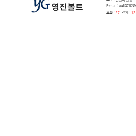
주소 : 안산시 단원구 원곡
E-mail : bolt076
오늘 :
27
| 전체 :
12